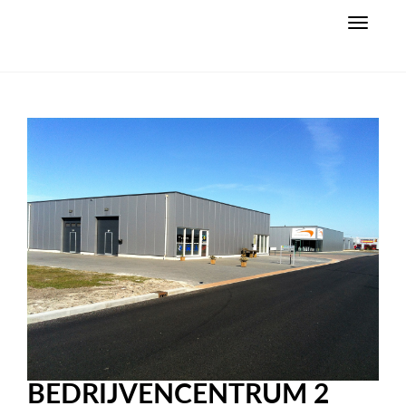
Toggle
navigati
BEDRIJVENCENTRUM 2