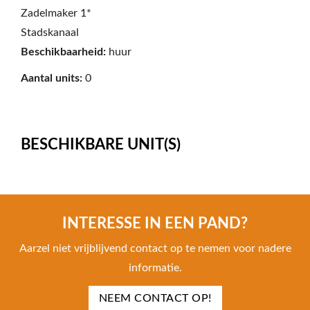
Zadelmaker 1*
Stadskanaal
Beschikbaarheid:
huur
Aantal units:
0
BESCHIKBARE UNIT(S)
INTERESSE IN EEN PAND?
Aarzel niet vrijblijvend contact op te nemen voor nadere
informatie.
NEEM CONTACT OP!