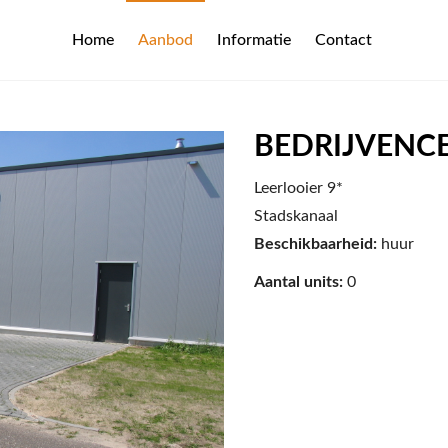
Home
Aanbod
Informatie
Contact
BEDRIJVENC
Leerlooier 9*
Stadskanaal
Beschikbaarheid:
huur
Aantal units:
0